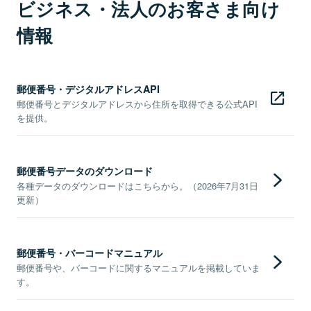
ビジネス・法人のお客さま向け
情報
郵便番号・デジタルアドレスAPI
郵便番号とデジタルアドレスから住所を取得できる公式API
を提供。
郵便番号データのダウンロード
各種データのダウンロードはこちらから。（2026年7月31日
更新）
郵便番号・バーコードマニュアル
郵便番号や、バーコードに関するマニュアルを掲載していま
す。