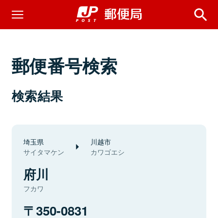
郵便番号検索
検索結果
埼玉県
川越市
サイタマケン
カワゴエシ
府川
フカワ
350-0831