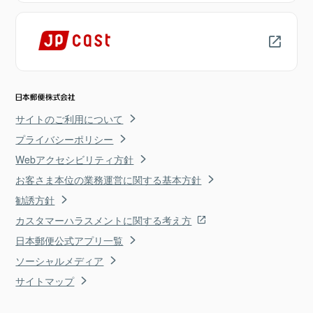
サイトのご利用について
プライバシーポリシー
Webアクセシビリティ方針
お客さま本位の業務運営に関する基本方針
勧誘方針
カスタマーハラスメントに関する考え方
日本郵便公式アプリ一覧
ソーシャルメディア
サイトマップ