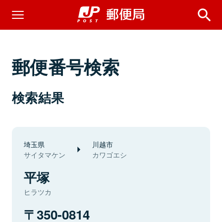
郵便番号検索
検索結果
埼玉県
川越市
サイタマケン
カワゴエシ
平塚
ヒラツカ
350-0814