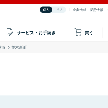
企業情報
採用情報
個人
法人
サービス・お手続き
買う
越市
並木新町