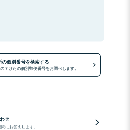
所の個別番号を検索する
所の７けたの個別郵便番号をお調べします。
わせ
疑問にお答えします。