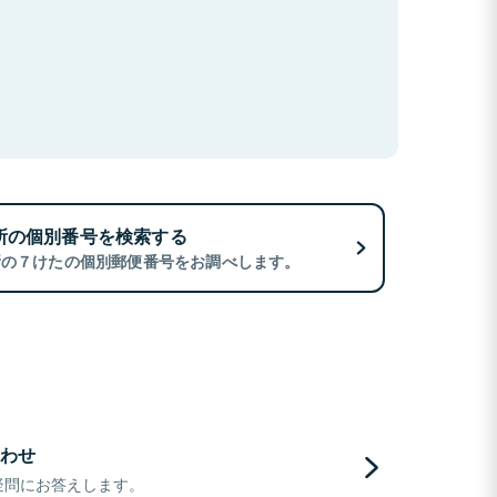
所の個別番号を検索する
所の７けたの個別郵便番号をお調べします。
わせ
疑問にお答えします。