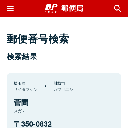
郵便番号検索
検索結果
埼玉県
川越市
サイタマケン
カワゴエシ
菅間
スガマ
350-0832