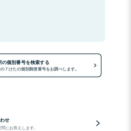
所の個別番号を検索する
所の７けたの個別郵便番号をお調べします。
わせ
疑問にお答えします。