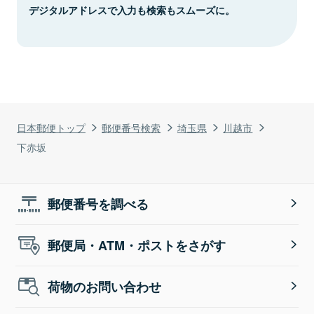
デジタルアドレスで入力も検索もスムーズに。
日本郵便トップ
郵便番号検索
埼玉県
川越市
下赤坂
郵便番号を調べる
郵便局・ATM・ポストをさがす
荷物のお問い合わせ