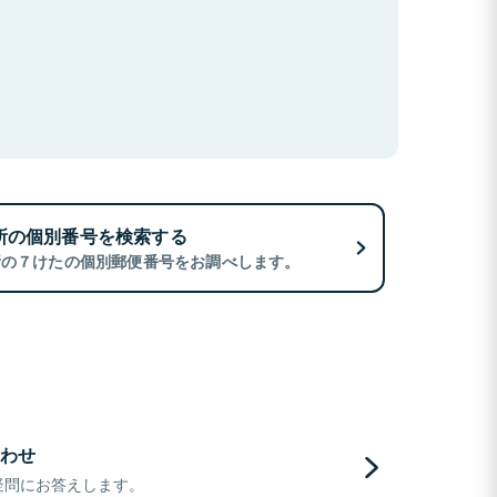
所の個別番号を検索する
所の７けたの個別郵便番号をお調べします。
わせ
疑問にお答えします。