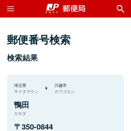
郵便番号検索
検索結果
埼玉県
川越市
サイタマケン
カワゴエシ
鴨田
カモダ
350-0844