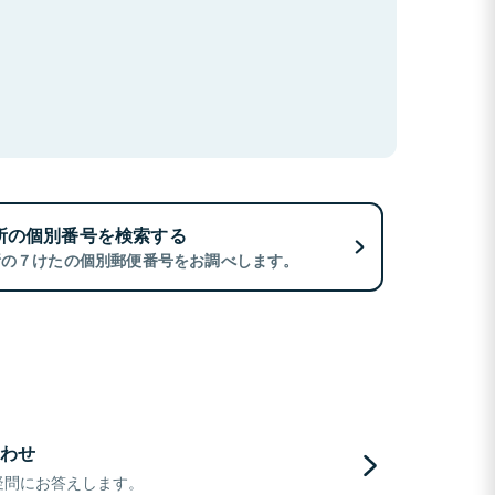
所の個別番号を検索する
所の７けたの個別郵便番号をお調べします。
わせ
疑問にお答えします。