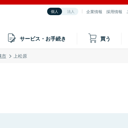
企業情報
採用情報
個人
法人
サービス・お手続き
買う
越市
上松原