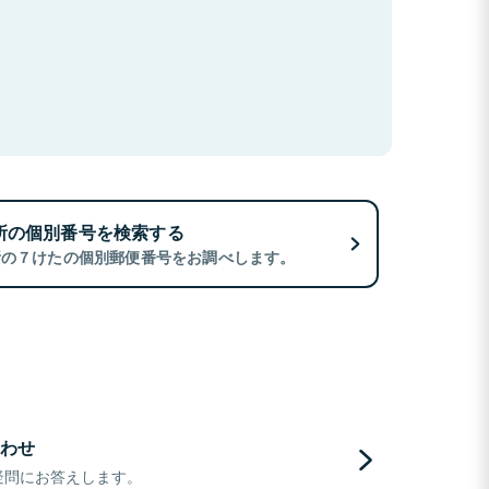
所の個別番号を検索する
所の７けたの個別郵便番号をお調べします。
わせ
疑問にお答えします。