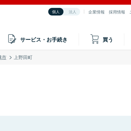
企業情報
採用情報
個人
法人
サービス・お手続き
買う
越市
上野田町