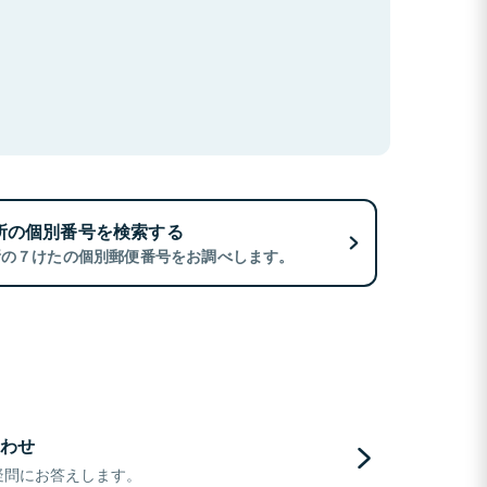
所の個別番号を検索する
所の７けたの個別郵便番号をお調べします。
わせ
疑問にお答えします。