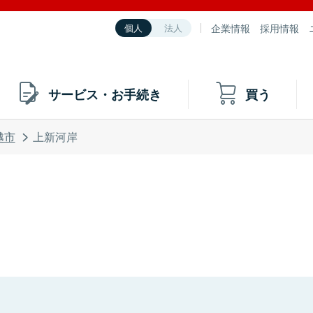
企業情報
採用情報
個人
法人
サービス・お手続き
買う
越市
上新河岸