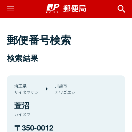
郵便番号検索
検索結果
埼玉県
川越市
サイタマケン
カワゴエシ
萱沼
カイヌマ
350-0012