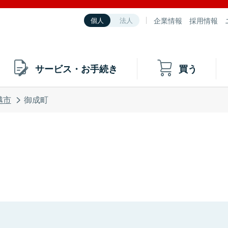
企業情報
採用情報
個人
法人
サービス・お手続き
買う
越市
御成町