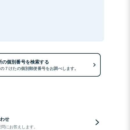
所の個別番号を検索する
所の７けたの個別郵便番号をお調べします。
わせ
疑問にお答えします。