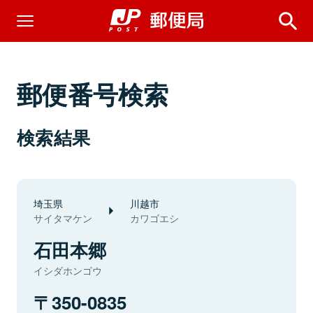
郵便番号検索
検索結果
埼玉県
川越市
サイタマケン
カワゴエシ
石田本郷
イシダホンゴウ
350-0835