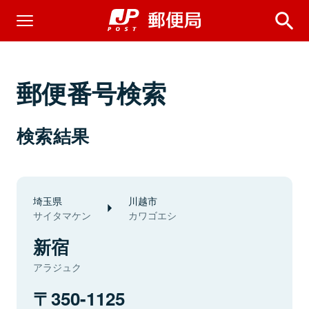
郵便番号検索
検索結果
埼玉県
川越市
サイタマケン
カワゴエシ
新宿
アラジュク
350-1125