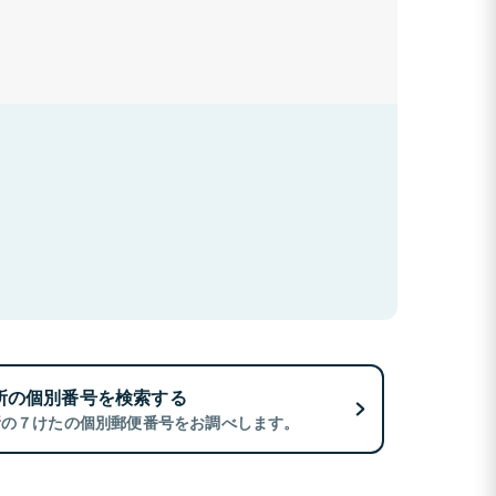
所の個別番号を検索する
所の７けたの個別郵便番号をお調べします。