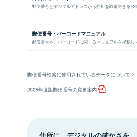
郵便番号とデジタルアドレスから住所を取得できる公式
郵便番号・バーコードマニュアル
郵便番号や、バーコードに関するマニュアルを掲載し
郵便番号検索に使用されているデータについて
2025年度版郵便番号の変更案内
住所に、デジタルの確かさを。