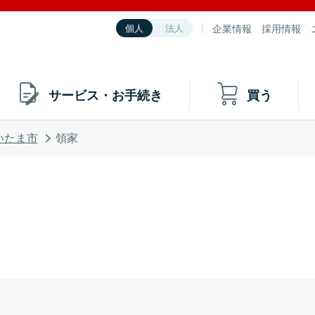
企業情報
採用情報
個人
法人
サービス・お手続き
買う
いたま市
領家