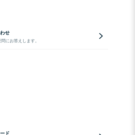
わせ
疑問にお答えします。
ード