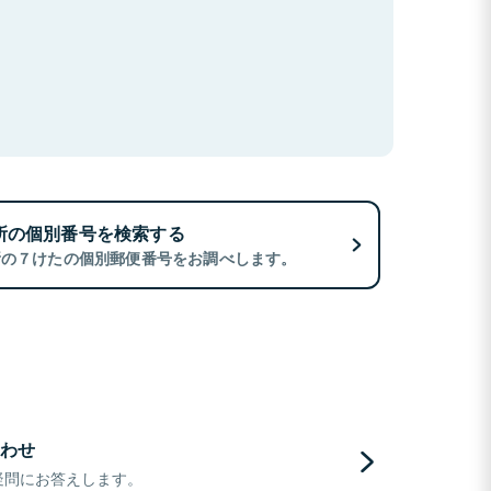
所の個別番号を検索する
所の７けたの個別郵便番号をお調べします。
わせ
疑問にお答えします。