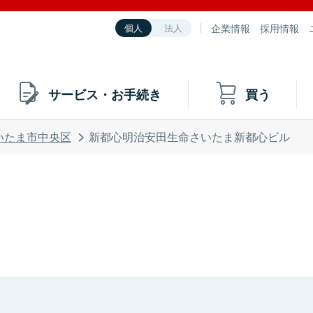
企業情報
採用情報
個人
法人
サービス・お手続き
買う
いたま市中央区
新都心明治安田生命さいたま新都心ビル