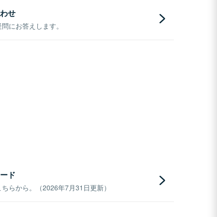
わせ
疑問にお答えします。
ード
らから。（2026年7月31日更新）