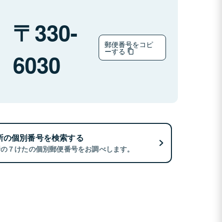
330-
郵便番号をコピ
ーする
6030
所の個別番号を検索する
所の７けたの個別郵便番号をお調べします。