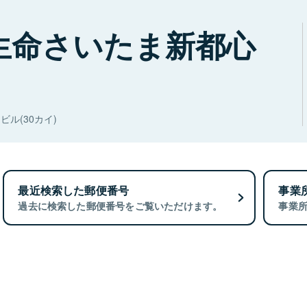
生命さいたま新都心
ル(30カイ)
最近検索した郵便番号
事業
過去に検索した郵便番号をご覧いただけます。
事業