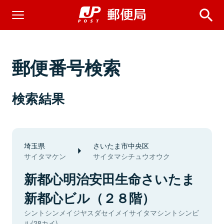
郵便番号検索
検索結果
埼玉県
さいたま市中央区
サイタマケン
サイタマシチュウオウク
新都心明治安田生命さいたま
新都心ビル（２８階）
シントシンメイジヤスダセイメイサイタマシントシンビ
ル(28カイ)