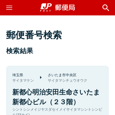
郵便番号検索
検索結果
埼玉県
さいたま市中央区
サイタマケン
サイタマシチュウオウク
新都心明治安田生命さいたま
新都心ビル（２３階）
シントシンメイジヤスダセイメイサイタマシントシンビ
ル(23カイ)