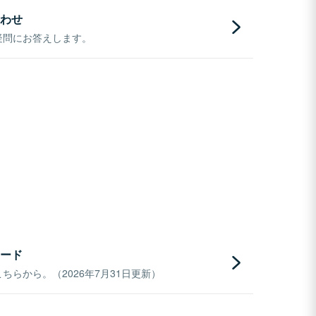
わせ
疑問にお答えします。
ード
らから。（2026年7月31日更新）