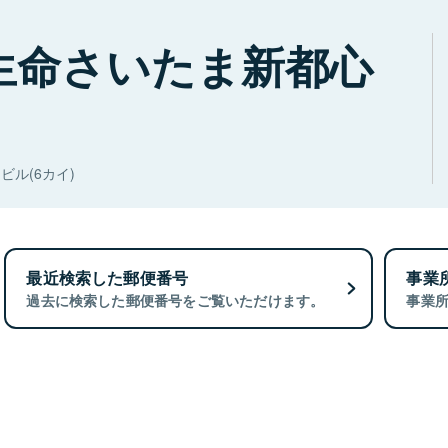
生命さいたま新都心
ル(6カイ)
最近検索した郵便番号
事業
過去に検索した郵便番号をご覧いただけます。
事業