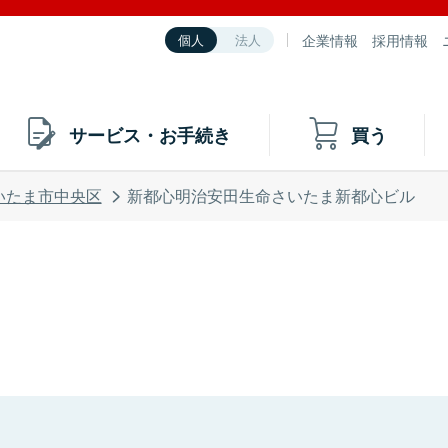
企業情報
採用情報
個人
法人
サービス・お手続き
買う
いたま市中央区
新都心明治安田生命さいたま新都心ビル