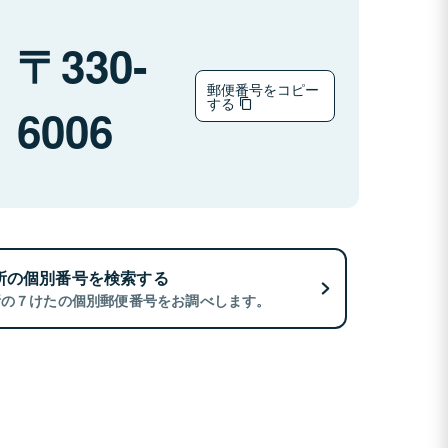
330-
郵便番号をコピー
する
6006
所の個別番号を検索する
所の７けたの個別郵便番号をお調べします。