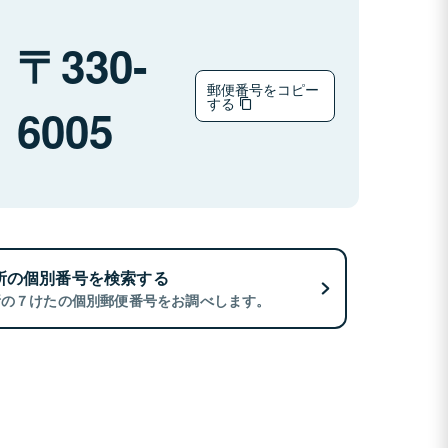
330-
郵便番号をコピー
する
6005
所の個別番号を検索する
所の７けたの個別郵便番号をお調べします。