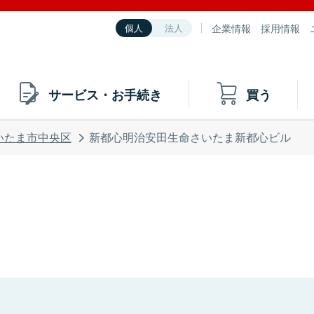
企業情報
採用情報
個人
法人
サービス・お手続き
買う
いたま市中央区
新都心明治安田生命さいたま新都心ビル