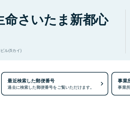
生命さいたま新都心
ル(5カイ)
最近検索した郵便番号
事業
過去に検索した郵便番号をご覧いただけます。
事業