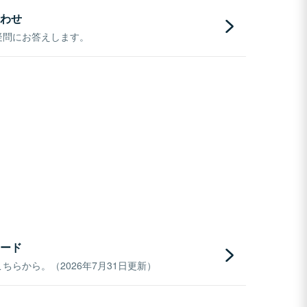
わせ
疑問にお答えします。
ード
らから。（2026年7月31日更新）