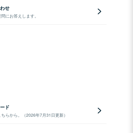
わせ
疑問にお答えします。
ード
らから。（2026年7月31日更新）