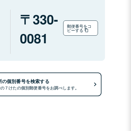
330-
郵便番号をコ
ピーする
0081
所の個別番号を検索する
所の７けたの個別郵便番号をお調べします。