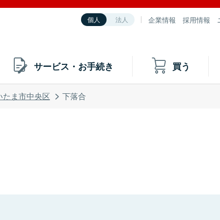
企業情報
採用情報
個人
法人
サービス・お手続き
買う
いたま市中央区
下落合