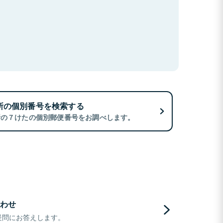
所の個別番号を検索する
所の７けたの個別郵便番号をお調べします。
わせ
疑問にお答えします。