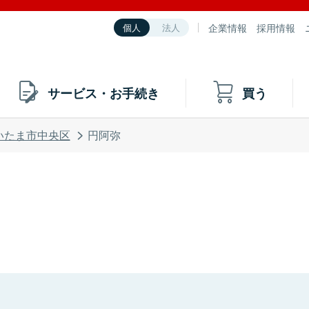
企業情報
採用情報
個人
法人
サービス・お手続き
買う
いたま市中央区
円阿弥