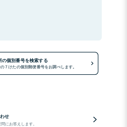
所の個別番号を検索する
所の７けたの個別郵便番号をお調べします。
わせ
疑問にお答えします。