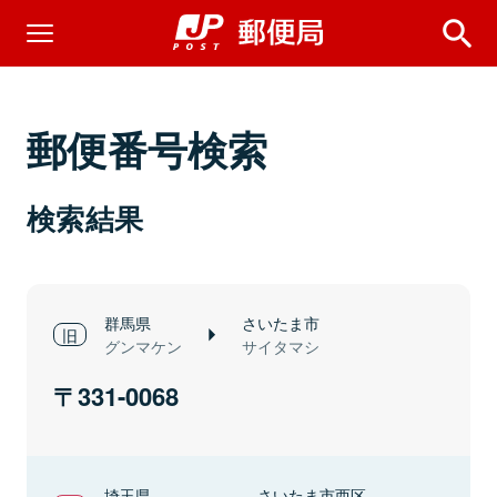
郵便番号検索
検索結果
群馬県
さいたま市
グンマケン
サイタマシ
331-0068
埼玉県
さいたま市西区