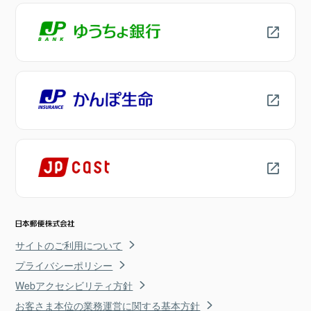
サイトのご利用について
プライバシーポリシー
Webアクセシビリティ方針
お客さま本位の業務運営に関する基本方針