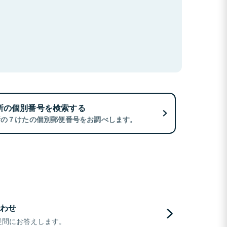
所の個別番号を検索する
所の７けたの個別郵便番号をお調べします。
わせ
疑問にお答えします。