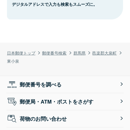
デジタルアドレスで入力も検索もスムーズに。
日本郵便トップ
郵便番号検索
群馬県
邑楽郡大泉町
東小泉
郵便番号を調べる
郵便局・ATM・ポストをさがす
荷物のお問い合わせ