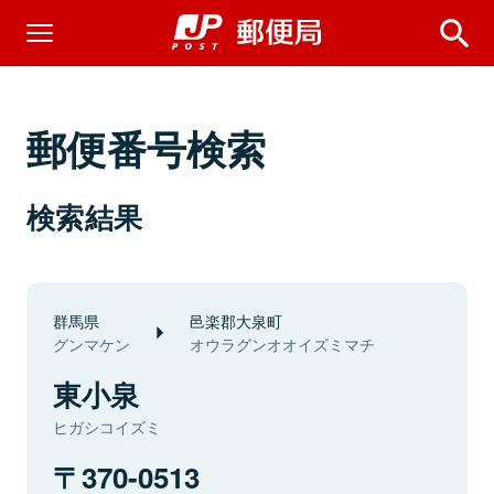
郵便番号検索
検索結果
群馬県
邑楽郡大泉町
グンマケン
オウラグンオオイズミマチ
東小泉
ヒガシコイズミ
370-0513