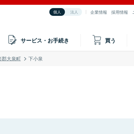
企業情報
採用情報
個人
法人
サービス・お手続き
買う
楽郡大泉町
下小泉