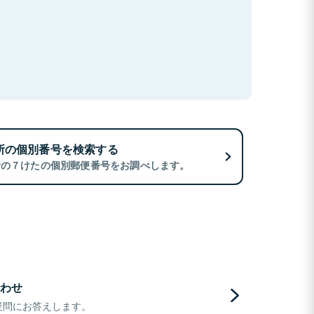
所の個別番号を検索する
所の７けたの個別郵便番号をお調べします。
わせ
疑問にお答えします。