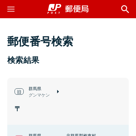
郵便番号検索
検索結果
群馬県
グンマケン
群馬県
北群馬郡榛東村