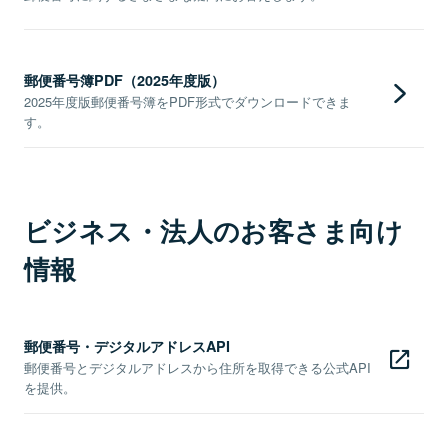
郵便番号簿PDF（2025年度版）
2025年度版郵便番号簿をPDF形式でダウンロードできま
す。
ビジネス・法人のお客さま向け
情報
郵便番号・デジタルアドレスAPI
郵便番号とデジタルアドレスから住所を取得できる公式API
を提供。