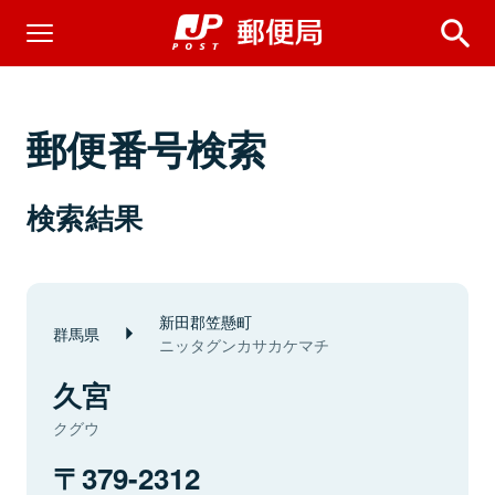
郵便番号検索
検索結果
新田郡笠懸町
群馬県
ニッタグンカサカケマチ
久宮
クグウ
379-2312