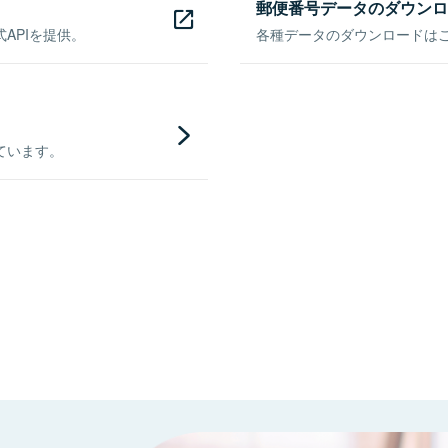
郵便番号データのダウンロ
APIを提供。
各種データのダウンロードはこち
ています。