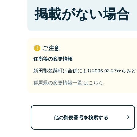
掲載がない場合
ご注意
住所等の変更情報
新田郡笠懸町は合併により2006.03.27から
群馬県の変更情報一覧 はこちら
他の郵便番号を検索する