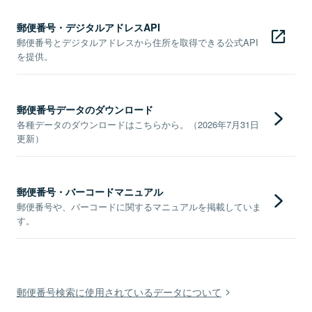
郵便番号・デジタルアドレスAPI
郵便番号とデジタルアドレスから住所を取得できる公式API
を提供。
郵便番号データのダウンロード
各種データのダウンロードはこちらから。（2026年7月31日
更新）
郵便番号・バーコードマニュアル
郵便番号や、バーコードに関するマニュアルを掲載していま
す。
郵便番号検索に使用されているデータについて