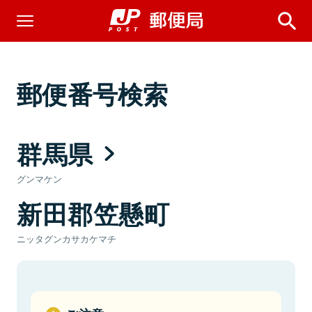
郵便番号検索
群馬県
グンマケン
新田郡笠懸町
ニッタグンカサカケマチ