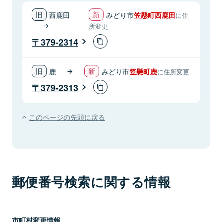
西鹿田
みどり市
笠懸町西鹿田
に住
所変更
379-2314
鹿
みどり市
笠懸町鹿
に住所変更
379-2313
このページの先頭に戻る
郵便番号検索に関する情報
市町村変更情報