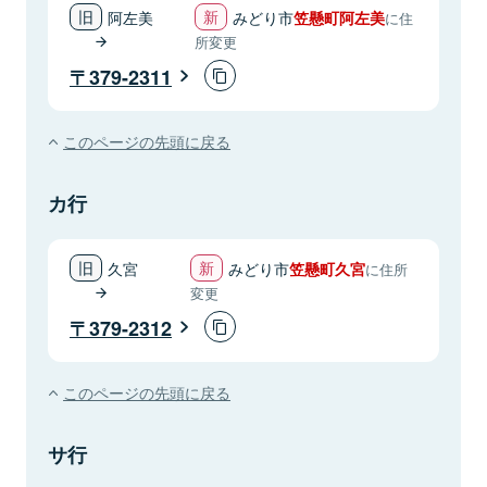
阿左美
みどり市
笠懸町阿左美
に住
所変更
379-2311
このページの先頭に戻る
カ行
久宮
みどり市
笠懸町久宮
に住所
変更
379-2312
このページの先頭に戻る
サ行