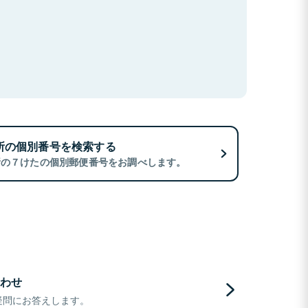
所の個別番号を検索する
所の７けたの個別郵便番号をお調べします。
わせ
疑問にお答えします。