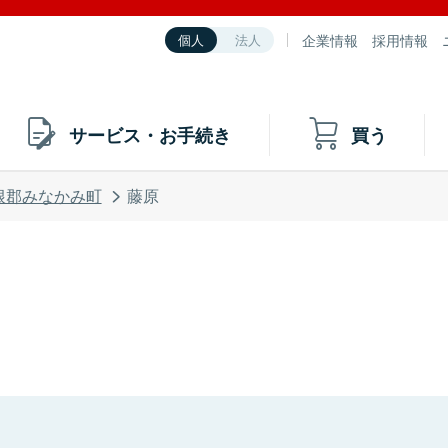
企業情報
採用情報
個人
法人
サービス・お手続き
買う
根郡みなかみ町
藤原