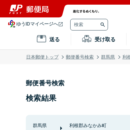
ゆうIDマイページへ
送る
受け取る
日本郵便トップ
郵便番号検索
群馬県
利
郵便番号検索
検索結果
群馬県
利根郡みなかみ町