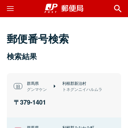
郵便番号検索
検索結果
群馬県
利根郡新治村
グンマケン
トネグンニイハルムラ
379-1401
群馬県
利根郡みなかみ町