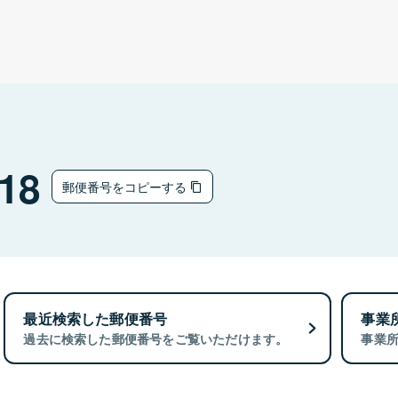
18
郵便番号をコピーする
最近検索した郵便番号
事業
過去に検索した郵便番号をご覧いただけます。
事業