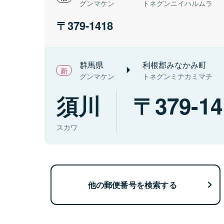
グンマケン
トネグンニイハルムラ
379-1418
群馬県
利根郡みなかみ町
グンマケン
トネグンミナカミマチ
須川
379-14
スカワ
他の郵便番号を検索する