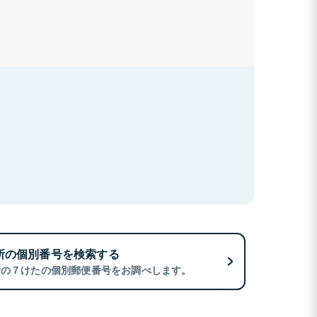
所の個別番号を検索する
所の７けたの個別郵便番号をお調べします。