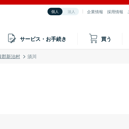
企業情報
採用情報
個人
法人
サービス・お手続き
買う
根郡新治村
須川