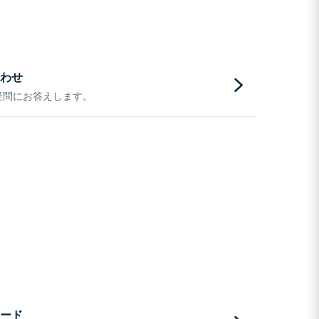
わせ
疑問にお答えします。
ード