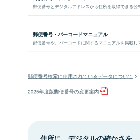
郵便番号とデジタルアドレスから住所を取得できる公式
郵便番号・バーコードマニュアル
郵便番号や、バーコードに関するマニュアルを掲載し
郵便番号検索に使用されているデータについて
2025年度版郵便番号の変更案内
住所に、デジタルの確かさを。