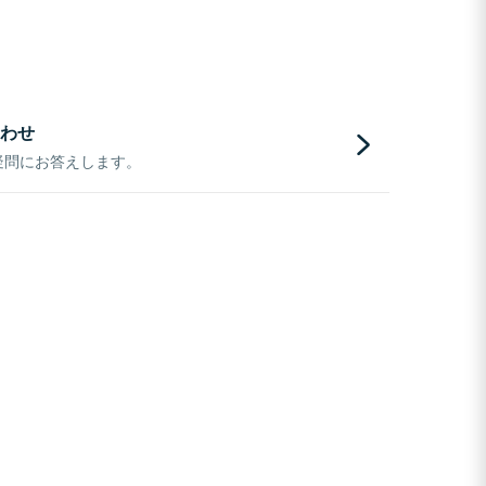
わせ
疑問にお答えします。