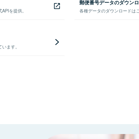
郵便番号データのダウンロ
APIを提供。
各種データのダウンロードはこち
ています。