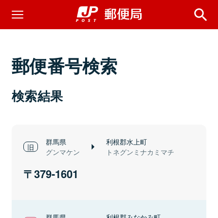
郵便番号検索
検索結果
群馬県
利根郡水上町
グンマケン
トネグンミナカミマチ
379-1601
群馬県
利根郡みなかみ町