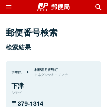
郵便番号検索
検索結果
利根郡月夜野町
群馬県
トネグンツキヨノマチ
下津
シモヅ
379-1314