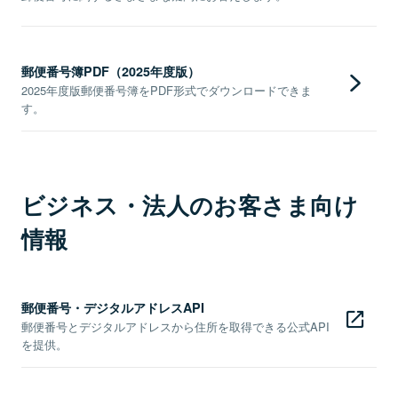
郵便番号簿PDF（2025年度版）
2025年度版郵便番号簿をPDF形式でダウンロードできま
す。
ビジネス・法人のお客さま向け
情報
郵便番号・デジタルアドレスAPI
郵便番号とデジタルアドレスから住所を取得できる公式API
を提供。