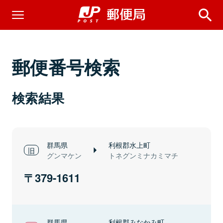
郵便番号検索
検索結果
群馬県
利根郡水上町
グンマケン
トネグンミナカミマチ
379-1611
群馬県
利根郡みなかみ町