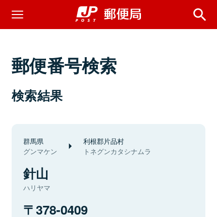
郵便番号検索
検索結果
群馬県
利根郡片品村
グンマケン
トネグンカタシナムラ
針山
ハリヤマ
378-0409