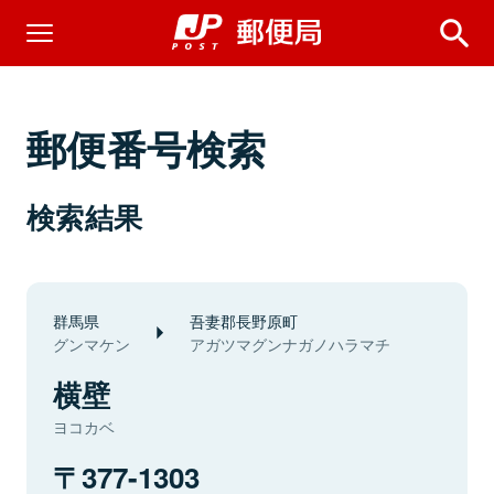
郵便番号検索
検索結果
群馬県
吾妻郡長野原町
グンマケン
アガツマグンナガノハラマチ
横壁
ヨコカベ
377-1303