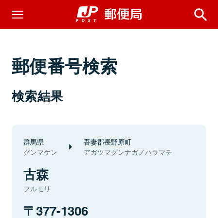
郵便番号検索
検索結果
群馬県
吾妻郡長野原町
グンマケン
アガツマグンナガノハラマチ
古森
フルモリ
377-1306