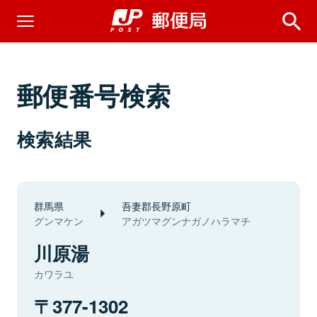
郵便番号検索
検索結果
群馬県
吾妻郡長野原町
グンマケン
アガツマグンナガノハラマチ
川原湯
カワラユ
377-1302