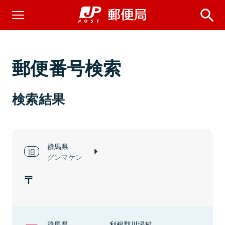
郵便番号検索
検索結果
群馬県
グンマケン
群馬県
利根郡川場村