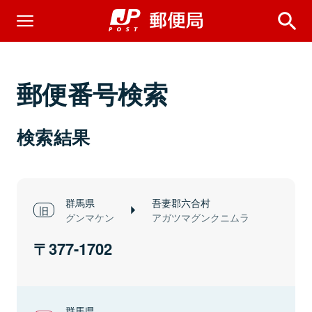
郵便番号検索
検索結果
群馬県
吾妻郡六合村
グンマケン
アガツマグンクニムラ
377-1702
群馬県