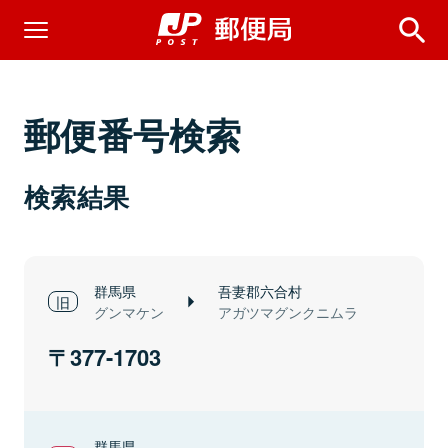
郵便番号検索
検索結果
群馬県
吾妻郡六合村
グンマケン
アガツマグンクニムラ
377-1703
群馬県