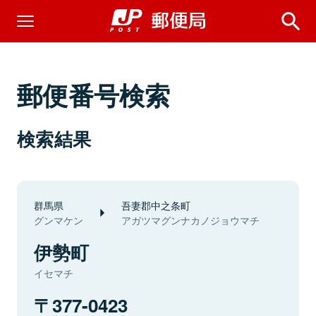
郵便番号検索
検索結果
群馬県
吾妻郡中之条町
グンマケン
アガツマグンナカノジョウマチ
伊勢町
イセマチ
377-0423